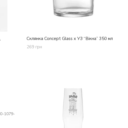
д
Склянка Concept Glass х УЗ “Вікна” 350 мл
269 грн