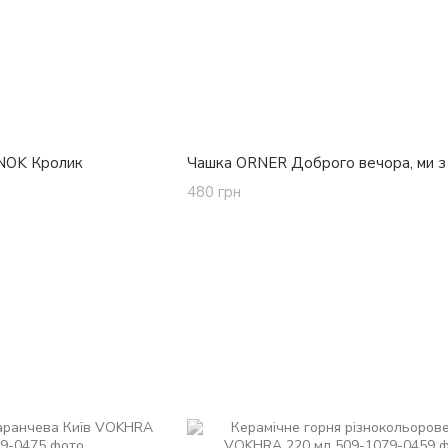
NOK Кролик
Чашка ORNER Доброго вечора, ми з
480 грн