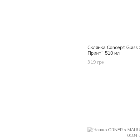
Склянка Concept Glass 
Принт” 510 мл
319 грн