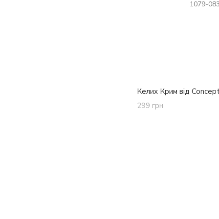
Келих Крим від Concept
299 грн