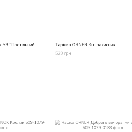
х УЗ “Постільний
Тарілка ORNER Кіт-захисник
529 грн