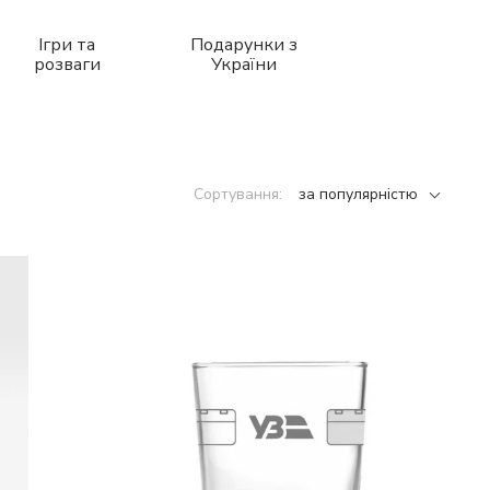
Ігри та
Подарунки з
розваги
України
Сортування:
за популярністю