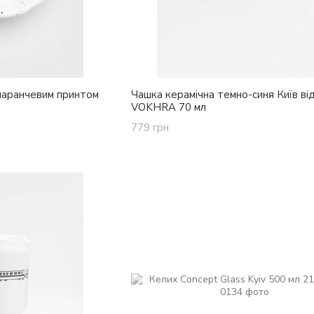
омаранчевим принтом
Чашка керамічна темно-синя Київ ві
VOKHRA 70 мл
779 грн