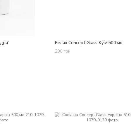
ндри”
Келих Concept Glass Kyiv 500 мл
290 грн