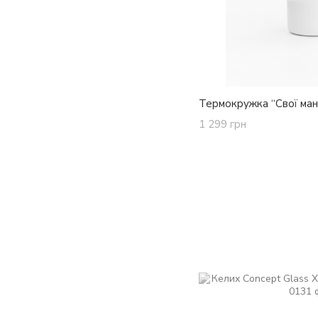
Термокружка “Свої ма
1 299 грн