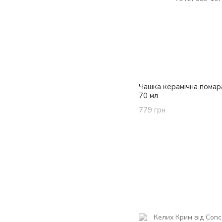
Чашка керамічна пома
70 мл
779 грн