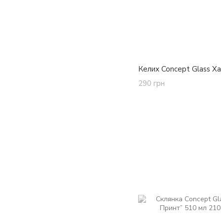
Келих Concept Glass Ха
290 грн