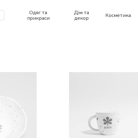
Одяг та
Дім та
Косметика
прикраси
декор