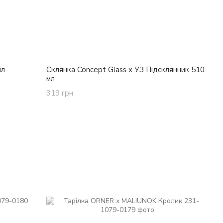
мл
Склянка Concept Glass х УЗ Підсклянник 510
мл
319 грн