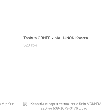
Тарілка ORNER х MALIUNOK Кролик
529 грн