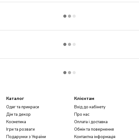
Каталог
Клієнтам
Одяг та прикраси
Вхід до кабінету
Дім та декор
Про нас
Косметика
Оплата і доставка
Ігри та розваги
Обмін та повернення
Подарунки з України
Контактна інформація