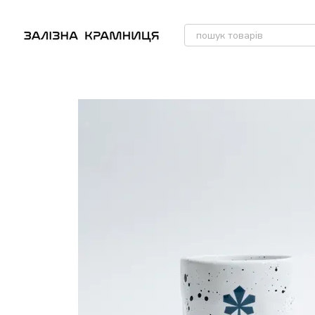
Перейти до основного контенту