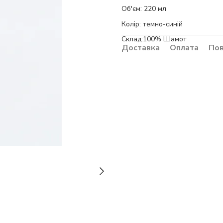
Об'єм: 220 мл
Колір: темно-синій
Склад:100% Шамот
Доставка
Оплата
По