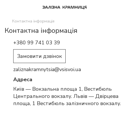
Контактна інформація
Контактна інформація
+380 99 741 03 39
Замовити дзвінок
zaliznakramnytsia@vsisvoi.ua
Адреса
Київ — Вокзальна площа 1, Вестибюль
Центрального вокзалу. Львів — Двірцева
площа, 1 Вестибюль залізничного вокзалу.