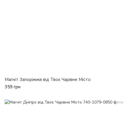
Магніт Запоріжжя від Твоє Чарівне Місто
359 грн