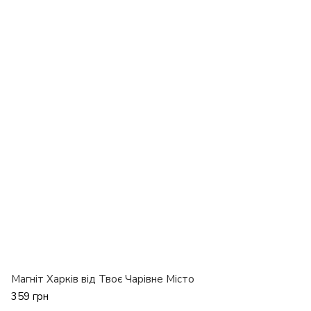
Магніт Харків від Твоє Чарівне Місто
359 грн