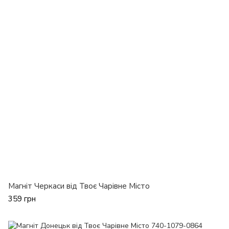
Магніт Черкаси від Твоє Чарівне Місто
359 грн