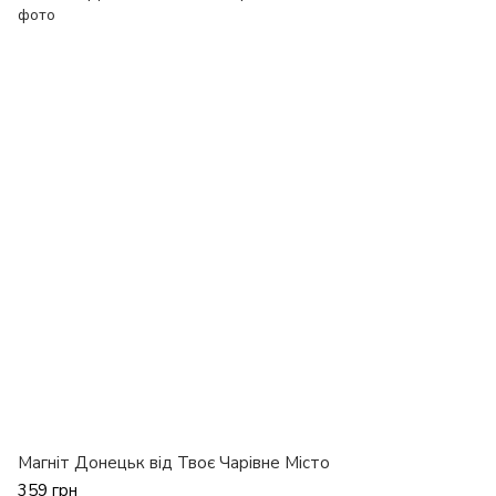
Магніт Донецьк від Твоє Чарівне Місто
359 грн