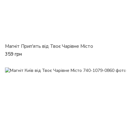
Магніт Прип'ять від Твоє Чарівне Місто
359 грн