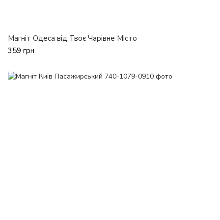
Магніт Одеса від Твоє Чарівне Місто
359 грн