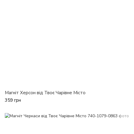
Магніт Херсон від Твоє Чарівне Місто
359 грн