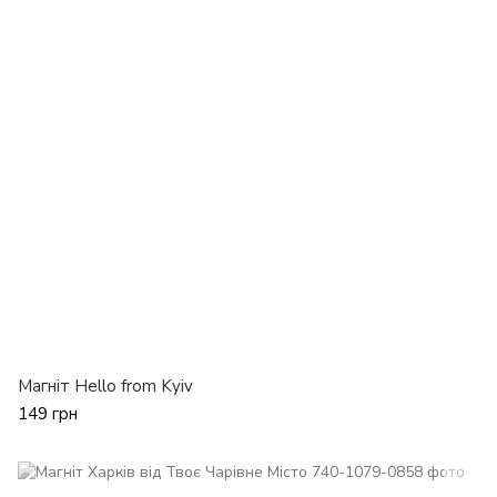
Магніт Hello from Kyiv
149 грн