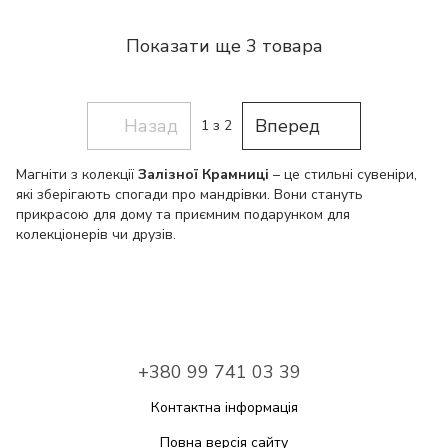
Показати ще 3 товара
Назад
Вперед
1
з 2
Магніти з колекції
Залізної Крамниці
– це стильні сувеніри,
які зберігають спогади про мандрівки. Вони стануть
прикрасою для дому та приємним подарунком для
колекціонерів чи друзів.
+380 99 741 03 39
Контактна інформація
Повна версія сайту