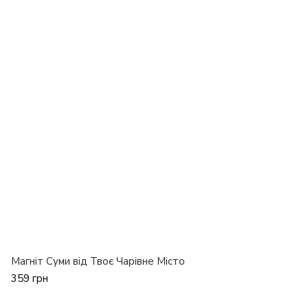
Магніт Суми від Твоє Чарівне Місто
359 грн