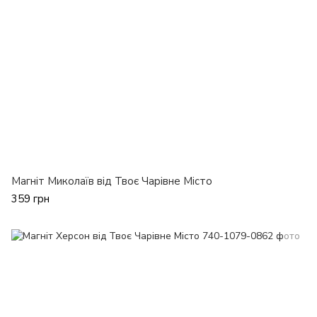
Магніт Миколаїв від Твоє Чарівне Місто
359 грн