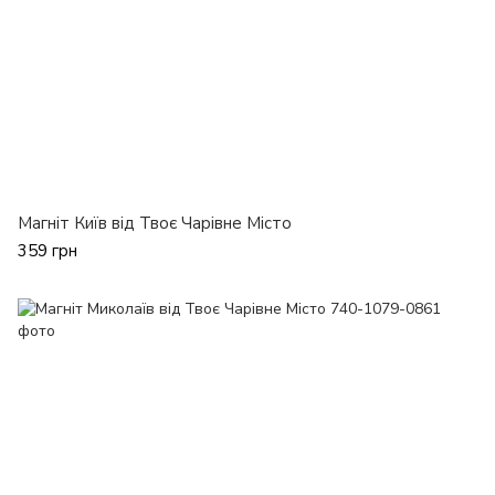
Магніт Київ від Твоє Чарівне Місто
359 грн