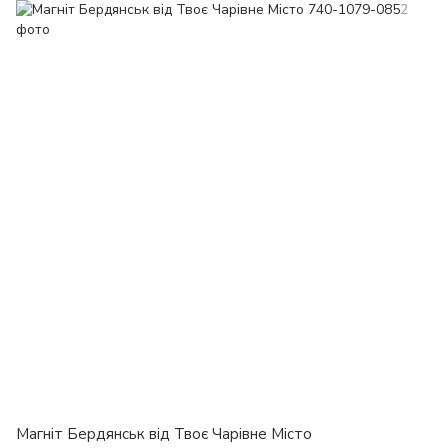
Магніт Бердянськ від Твоє Чарівне Місто