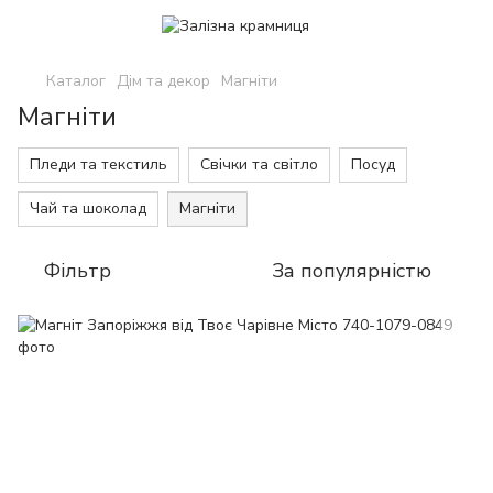
Каталог
Дім та декор
Магніти
Магніти
Пледи та текстиль
Свічки та світло
Посуд
Чай та шоколад
Магніти
Фільтр
За популярністю