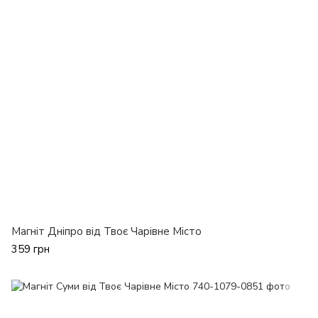
Магніт Дніпро від Твоє Чарівне Місто
359 грн