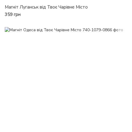
Магніт Луганськ від Твоє Чарівне Місто
359 грн