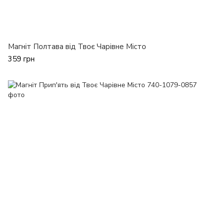
Магніт Полтава від Твоє Чарівне Місто
359 грн