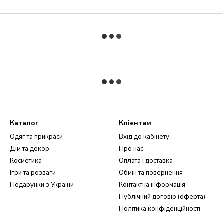
Каталог
Клієнтам
Одяг та прикраси
Вхід до кабінету
Дім та декор
Про нас
Косметика
Оплата і доставка
Ігри та розваги
Обмін та повернення
Подарунки з України
Контактна інформація
Публічний договір (оферта)
Політика конфіденційності