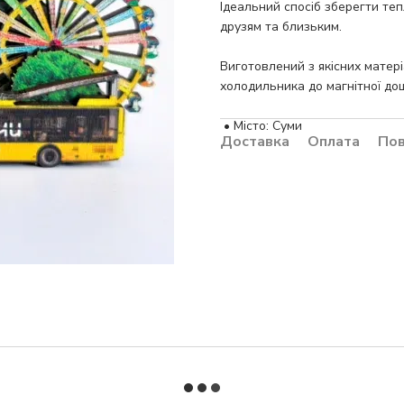
Ідеальний спосіб зберегти те
друзям та близьким.
Виготовлений з якісних матер
холодильника до магнітної до
• Місто: Суми
Доставка
Оплата
По