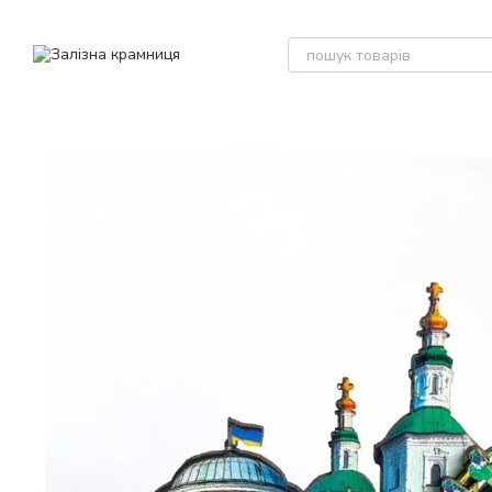
Перейти до основного контенту