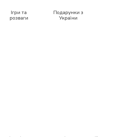
Ігри та
Подарунки з
розваги
України