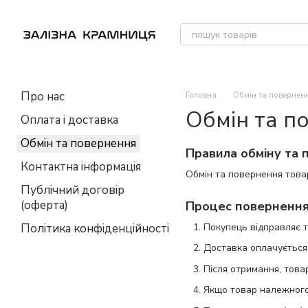
Перейти до основного контенту
Про нас
Головна
Обмін та повернен
Обмін та п
Оплата і доставка
Обмін та повернення
Правила обміну та 
Контактна інформація
Обмін та повернення товар
Публічний договір
(оферта)
Процес повернення
Політика конфіденційності
Покупець відправляє 
Доставка оплачується
Після отримання, това
Якщо товар належного 