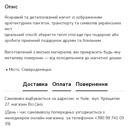
Опис
Яскравий та деталізований магніт із зображенням
архітектурних пам’яток, транспорту та символів українських
міст.
Ідеальний спосіб зберегти теплі спогади про подорожі або
зробити приємний подарунок друзям та близьким.
Виготовлений з якісних матеріалів, він прикрасить будь-яку
металеву поверхню — від холодильника до магнітної дошки.
• Місто: Сєверодонецьк
Доставка
Оплата
Повернення
Самовивіз відбувається за адресою: м. Київ, вул. Хрещатик
27, магазин Всі.Свої.
(День і час самовивозу попередньо узгоджується з
менеджером онлайн-магазину за телефоном +380 99 741 03
39)