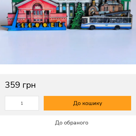
359 грн
До кошику
До обраного