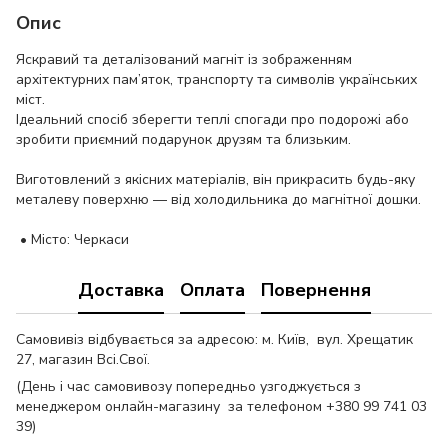
Опис
Яскравий та деталізований магніт із зображенням
архітектурних пам’яток, транспорту та символів українських
міст.
Ідеальний спосіб зберегти теплі спогади про подорожі або
зробити приємний подарунок друзям та близьким.
Виготовлений з якісних матеріалів, він прикрасить будь-яку
металеву поверхню — від холодильника до магнітної дошки.
• Місто: Черкаси
Доставка
Оплата
Повернення
Самовивіз відбувається за адресою: м. Київ, вул. Хрещатик
27, магазин Всі.Свої.
(День і час самовивозу попередньо узгоджується з
менеджером онлайн-магазину за телефоном +380 99 741 03
39)