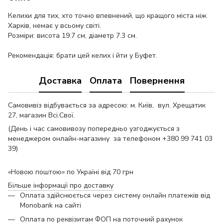
Келихи для тих, хто точно впевнений, що кращого міста ніж
Харків, немає у всьому світі.
Розміри: висота 19.7 см, діаметр 7.3 см.
Рекомендація: брати цей келих і йти у Буфет.
Доставка
Оплата
Повернення
Самовивіз відбувається за адресою: м. Київ, вул. Хрещатик
27, магазин Всі.Свої.
(День і час самовивозу попередньо узгоджується з
менеджером онлайн-магазину за телефоном +380 99 741 03
39)
«Новою поштою» по Україні від 70 грн
Більше інформації про доставку
Оплата здійснюється через систему онлайн платежів від
Monobank на сайті
Оплата по реквізитам ФОП на поточний рахунок