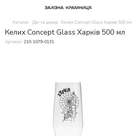
Каталог
Дім та декор
Келих Concept Glass Харків 500 мл
Келих Concept Glass Харків 500 мл
Артикул:
210-1079-0131