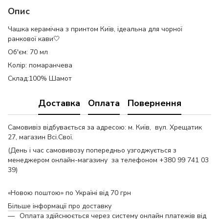
Опис
Чашка керамічна з принтом Київ, ідеальна для чорної
ранкової кави🤍
Об'єм: 70 мл
Колір: помаранчева
Склад:100% Шамот
Доставка
Оплата
Повернення
Самовивіз відбувається за адресою: м. Київ, вул. Хрещатик
27, магазин Всі.Свої.
(День і час самовивозу попередньо узгоджується з
менеджером онлайн-магазину за телефоном +380 99 741 03
39)
«Новою поштою» по Україні від 70 грн
Більше інформації про доставку
Оплата здійснюється через систему онлайн платежів від