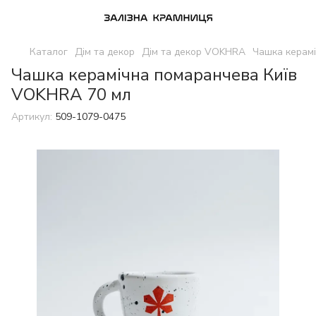
Каталог
Дім та декор
Дім та декор VOKHRA
Чашка керам
Чашка керамічна помаранчева Київ
VOKHRA 70 мл
Артикул:
509-1079-0475