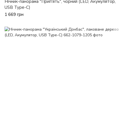
Нічник-панорама "Прип'ять", чорний (LED, Акумулятор,
USB Type-C)
1 669 грн