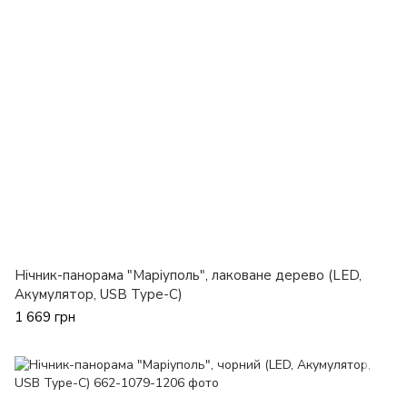
Нічник-панорама "Маріуполь", лаковане дерево (LED,
Акумулятор, USB Type-C)
1 669 грн