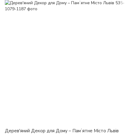
Дерев'яний Декор для Дому – Памʼятне Місто Львів