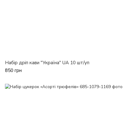
Набір дріп кави "Україна" UA 10 шт/уп
850 грн