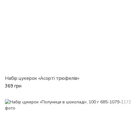
Набір цукерок «Асорті трюфелів»
369 грн