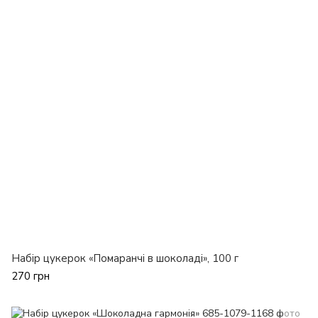
Набір цукерок «Помаранчі в шоколаді», 100 г
270 грн