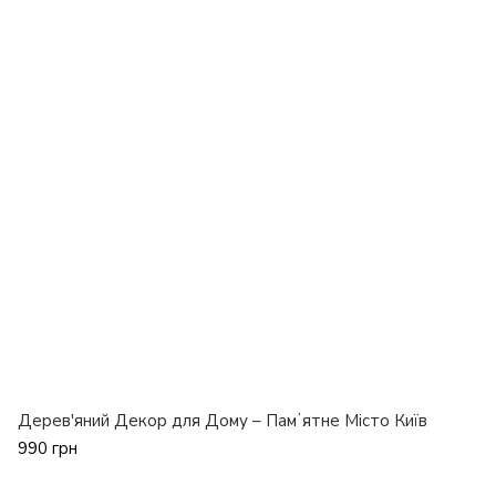
Дерев'яний Декор для Дому – Памʼятне Місто Київ
990 грн