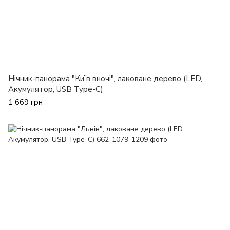
Нічник-панорама "Київ вночі", лаковане дерево (LED,
Акумулятор, USB Type-C)
1 669 грн