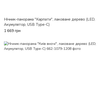
Нічник-панорама "Карпати", лаковане дерево (LED,
Акумулятор, USB Type-C)
1 669 грн