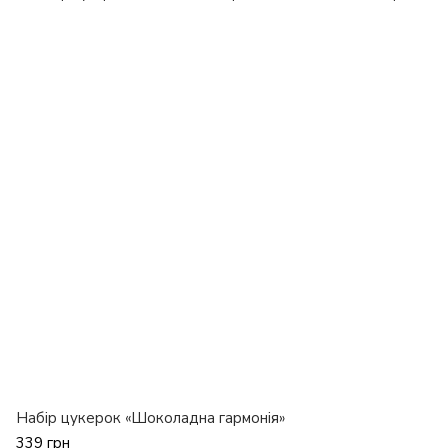
Набір цукерок «Шоколадна гармонія»
339 грн