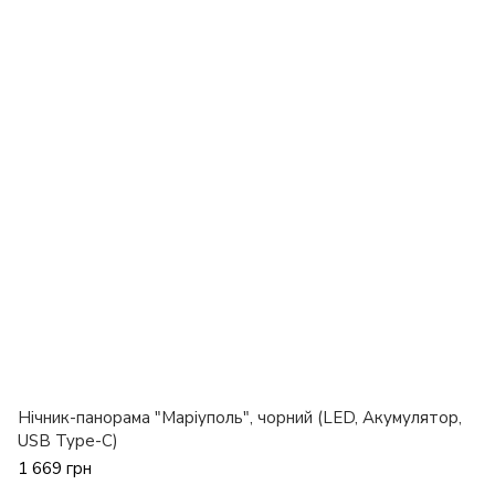
Нічник-панорама "Маріуполь", чорний (LED, Акумулятор,
USB Type-C)
1 669 грн