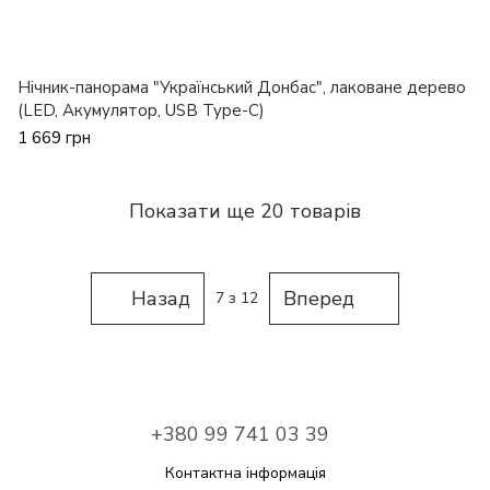
Нічник-панорама "Український Донбас", лаковане дерево
(LED, Акумулятор, USB Type-C)
1 669 грн
Показати ще 20 товарів
Назад
Вперед
7
з 12
+380 99 741 03 39
Контактна інформація