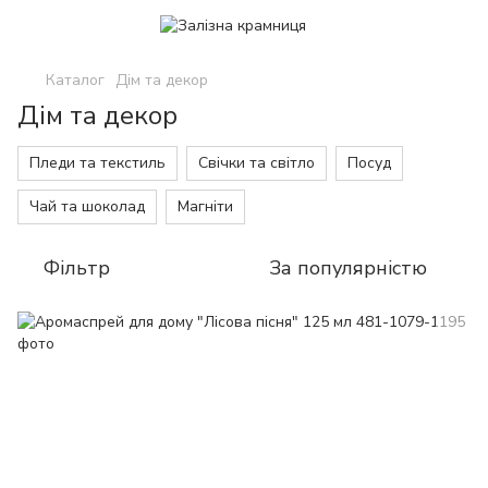
Каталог
Дім та декор
Дім та декор
Пледи та текстиль
Свічки та світло
Посуд
Чай та шоколад
Магніти
Фільтр
За популярністю