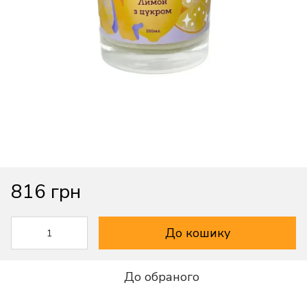
816 грн
До кошику
До обраного