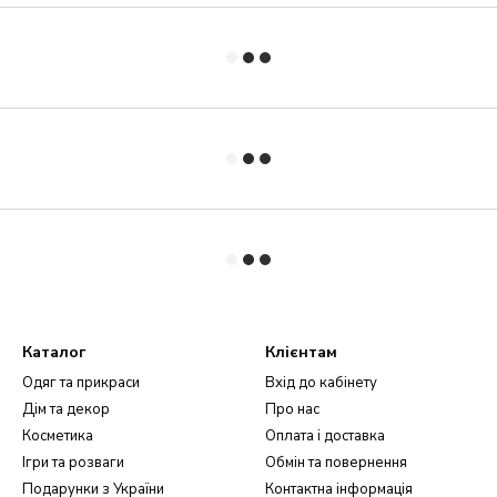
Каталог
Клієнтам
Одяг та прикраси
Вхід до кабінету
Дім та декор
Про нас
Косметика
Оплата і доставка
Ігри та розваги
Обмін та повернення
Подарунки з України
Контактна інформація