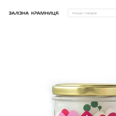
Перейти до основного контенту