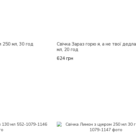
и 250 мл, 30 год
Свічка Зараз горю я, а не твої дедл
мл, 20 год
624 грн