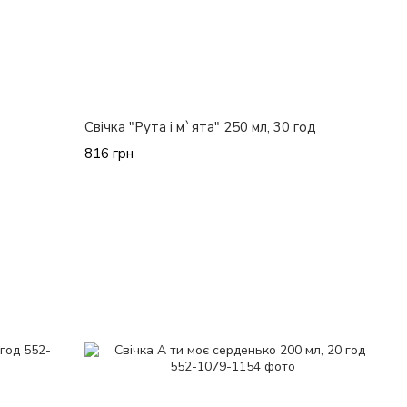
Свічка "Рута і м`ята" 250 мл, 30 год
816 грн