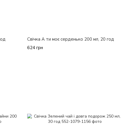
год
Свічка А ти моє серденько 200 мл, 20 год
624 грн