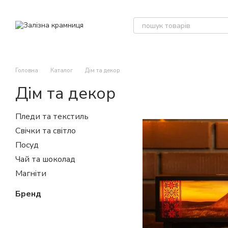
Перейти до основного контенту
Головна
Каталог
Дім та декор
Дім та декор
Пледи та текстиль
Свічки та світло
Посуд
Чай та шоколад
Магніти
Бренд