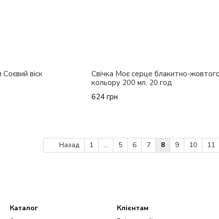
 Соєвий віск
Свічка Моє серце блакитно-жовтог
кольору 200 мл, 20 год
624 грн
Назад
1
...
5
6
7
8
9
10
11
Каталог
Клієнтам