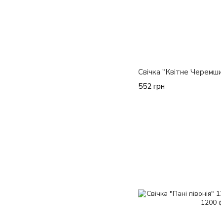
Свічка "Квітне Черемши
552 грн