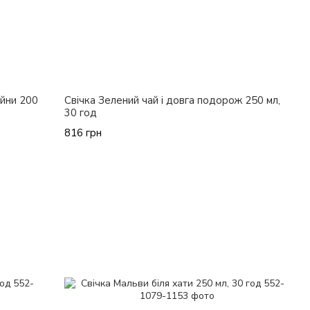
айни 200
Свічка Зелений чай і довга подорож 250 мл,
30 год
816 грн