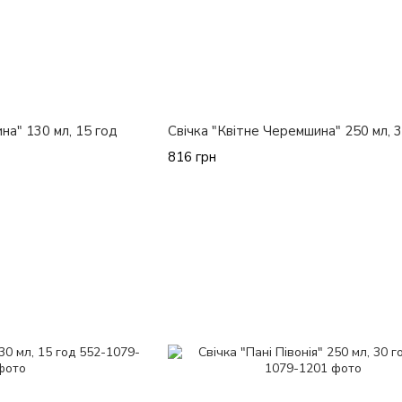
на" 130 мл, 15 год
Свічка "Квітне Черемшина" 250 мл, 
816 грн