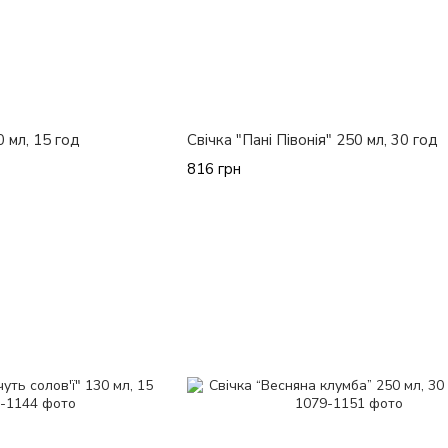
0 мл, 15 год
Свічка "Пані Півонія" 250 мл, 30 год
816 грн