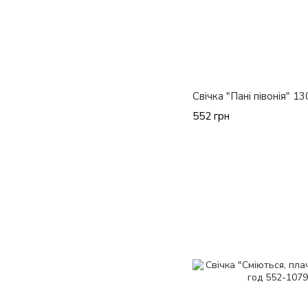
Свічка "Пані півонія" 13
552 грн