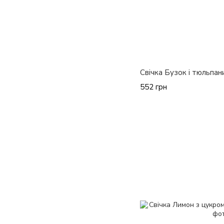
Свічка Бузок і тюльпан
552 грн