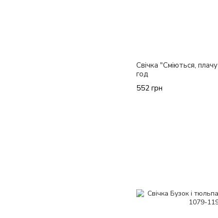
Свічка "Сміються, плачу
год
552 грн