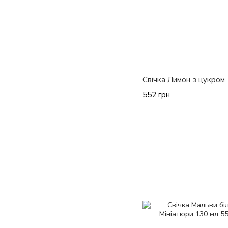
Свічка Лимон з цукром
552 грн