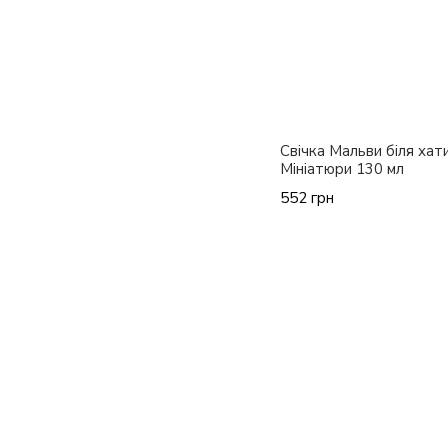
Свічка Мальви біля хати
Мініатюри 130 мл
552 грн