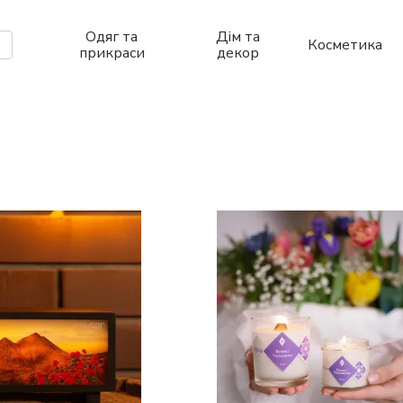
Одяг та
Дім та
Косметика
прикраси
декор