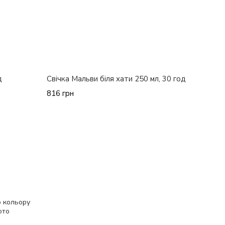
д
Свічка Мальви біля хати 250 мл, 30 год
816 грн