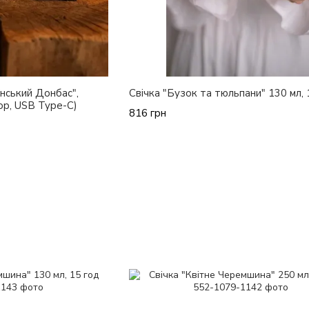
нський Донбас",
Свічка "Бузок та тюльпани" 130 мл, 
ор, USB Type-C)
816 грн