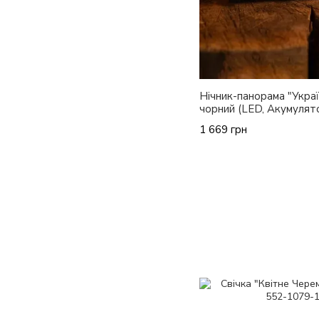
Нічник-панорама "Украї
чорний (LED, Акумулят
1 669 грн