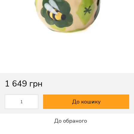
1 649 грн
До кошику
До обраного