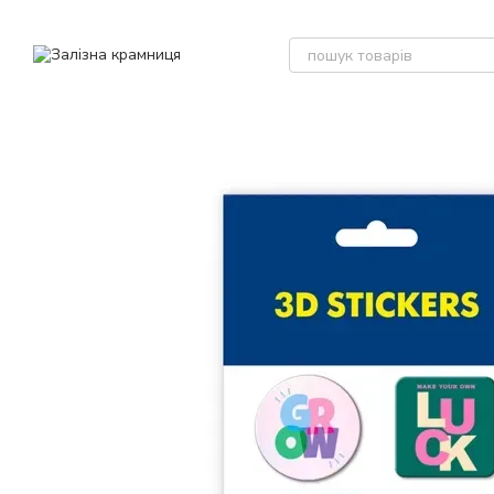
Перейти до основного контенту