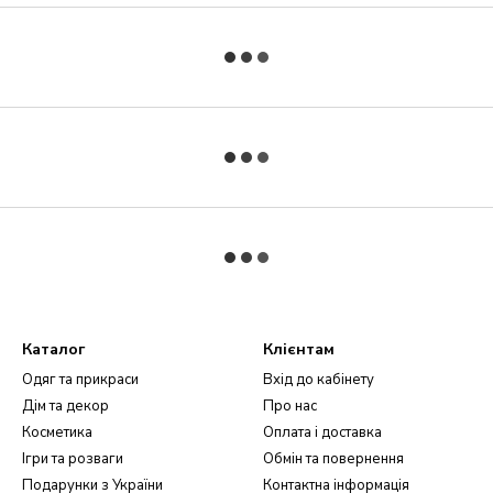
Каталог
Клієнтам
Одяг та прикраси
Вхід до кабінету
Дім та декор
Про нас
Косметика
Оплата і доставка
Ігри та розваги
Обмін та повернення
Подарунки з України
Контактна інформація