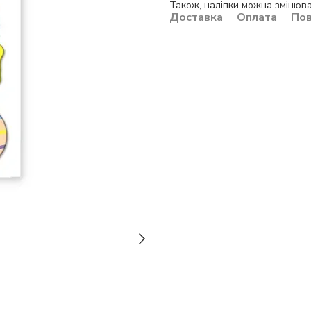
Також, наліпки можна змінюва
Доставка
Оплата
По