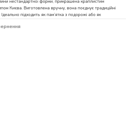
глини нестандартної форми, прикрашена краплистим
ипом Києва. Виготовлена вручну, вона поєднує традиційні
 Ідеально підходить як пам’ятка з подорожі або як
вернення