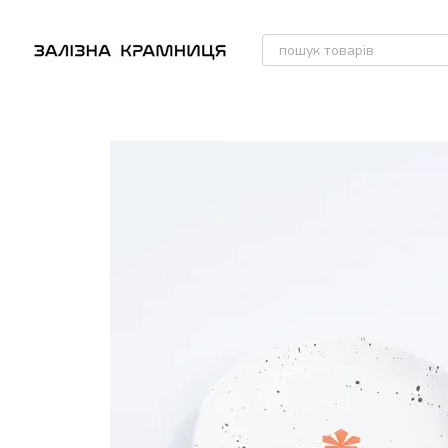
Перейти до основного контенту