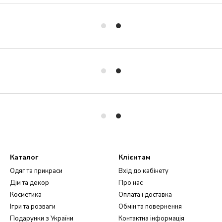
Каталог
Клієнтам
Одяг та прикраси
Вхід до кабінету
Дім та декор
Про нас
Косметика
Оплата і доставка
Ігри та розваги
Обмін та повернення
Подарунки з України
Контактна інформація