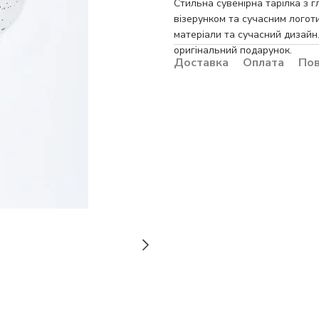
Стильна сувенірна тарілка з 
візерунком та сучасним логот
матеріали та сучасний дизайн.
оригінальний подарунок.
Доставка
Оплата
По