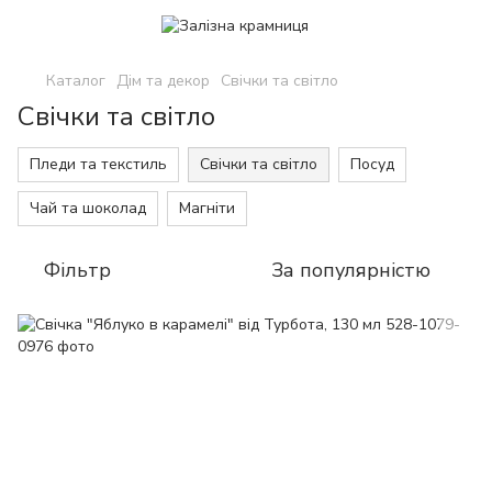
Каталог
Дім та декор
Свічки та світло
Свічки та світло
Пледи та текстиль
Свічки та світло
Посуд
Чай та шоколад
Магніти
Фільтр
За популярністю