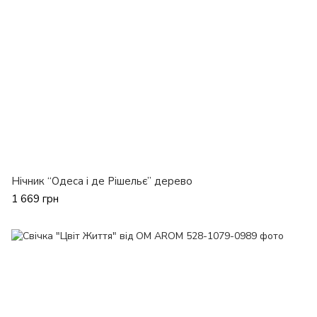
Нічник “Одеса і де Рішельє” дерево
1 669 грн