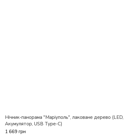
Нічник-панорама "Маріуполь", лаковане дерево (LED,
Акумулятор, USB Type-C)
1 669 грн