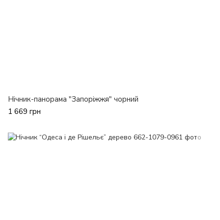
Нічник-панорама "Запоріжжя" чорний
1 669 грн