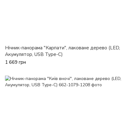
Нічник-панорама "Карпати", лаковане дерево (LED,
Акумулятор, USB Type-C)
1 669 грн