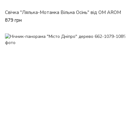
Cвічка "Лялька-Мотанка Вільна Осінь" від OM AROM
879 грн