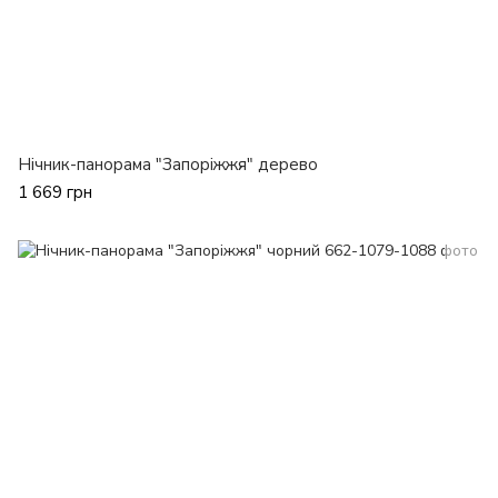
Нічник-панорама "Запоріжжя" дерево
1 669 грн