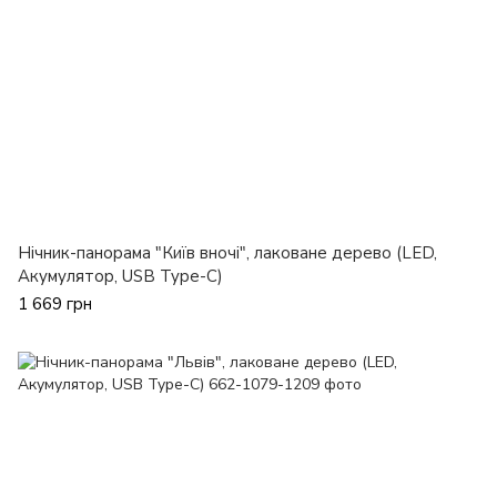
Нічник-панорама "Київ вночі", лаковане дерево (LED,
Акумулятор, USB Type-C)
1 669 грн