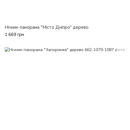
Нічник-панорама "Місто Дніпро" дерево
1 669 грн