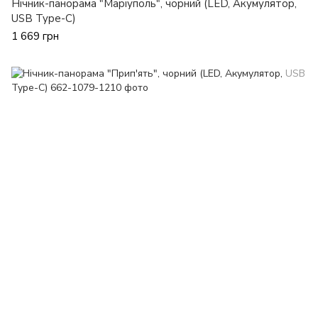
Нічник-панорама "Маріуполь", чорний (LED, Акумулятор,
USB Type-C)
1 669 грн