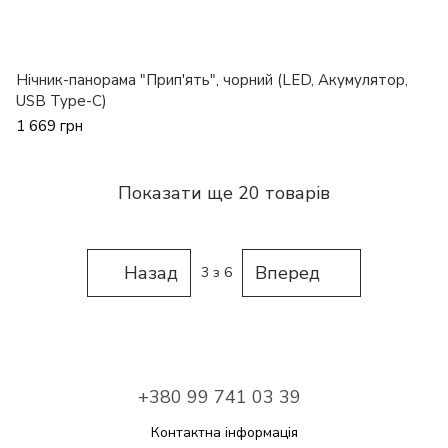
Нічник-панорама "Прип'ять", чорний (LED, Акумулятор,
USB Type-C)
1 669 грн
Показати ще 20 товарів
Назад
Вперед
3
з 6
+380 99 741 03 39
Контактна інформація