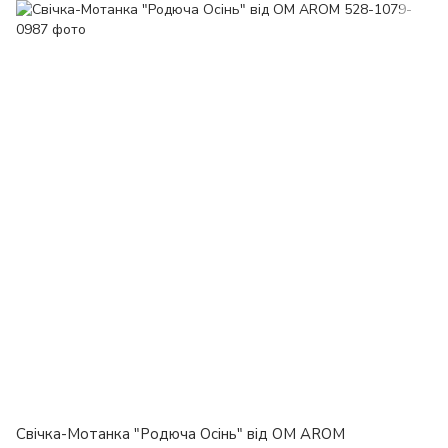
Свічка-Мотанка "Родюча Осінь" від OM AROM