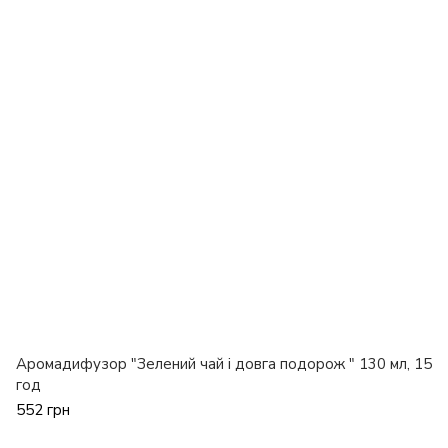
Аромадифузор "Зелений чай і довга подорож " 130 мл, 15
год
552 грн