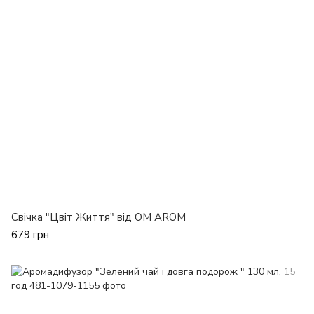
Свічка "Цвіт Життя" від OM AROM
679 грн