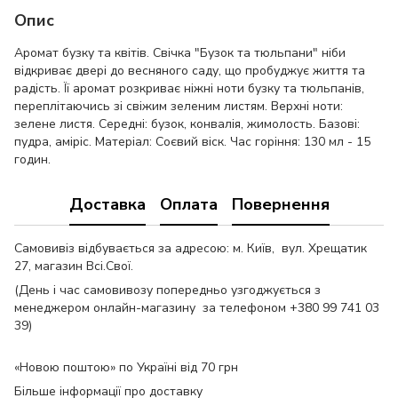
Опис
Аромат бузку та квітів. Свічка "Бузок та тюльпани" ніби
відкриває двері до весняного саду, що пробуджує життя та
радість. Її аромат розкриває ніжні ноти бузку та тюльпанів,
переплітаючись зі свіжим зеленим листям. Верхні ноти:
зелене листя. Середні: бузок, конвалія, жимолость. Базові:
пудра, аміріс. Матеріал: Соєвий віск. Час горіння: 130 мл - 15
годин.
Доставка
Оплата
Повернення
Самовивіз відбувається за адресою: м. Київ, вул. Хрещатик
27, магазин Всі.Свої.
(День і час самовивозу попередньо узгоджується з
менеджером онлайн-магазину за телефоном +380 99 741 03
39)
«Новою поштою» по Україні від 70 грн
Більше інформації про доставку