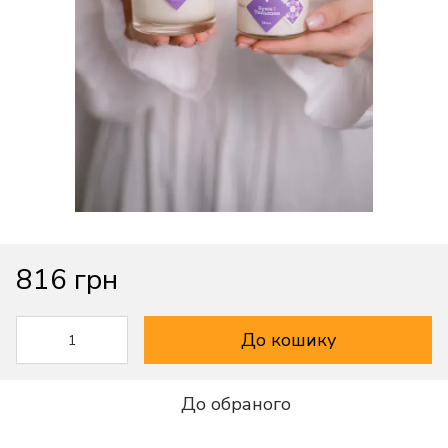
816 грн
До кошику
До обраного