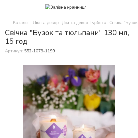
Каталог
Дім та декор
Дім та декор Турбота
Свічка "Бузок
Свічка "Бузок та тюльпани" 130 мл,
15 год
Артикул:
552-1079-1199