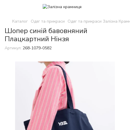
Каталог
Одяг та прикраси
Одяг та прикраси Залізна Крам
Шопер синій бавовняний
Плацкартний Нінзя
Артикул:
268-1079-0582