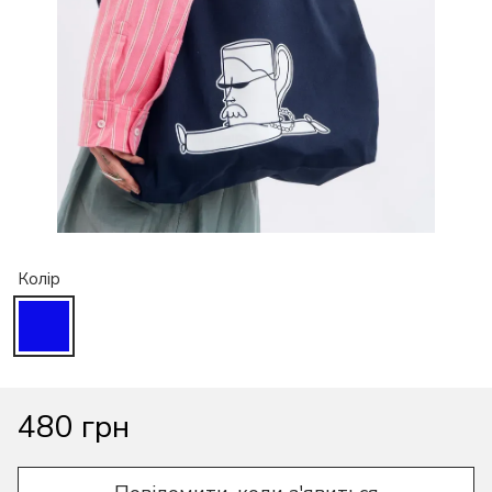
Колір
480 грн