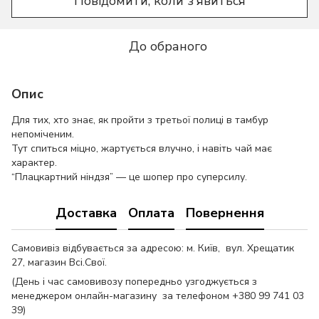
Повідомити, коли з'явиться
До обраного
Опис
Для тих, хто знає, як пройти з третьої полиці в тамбур
непоміченим.
Тут спиться міцно, жартується влучно, і навіть чай має
характер.
“Плацкартний ніндзя” — це шопер про суперсилу.
Доставка
Оплата
Повернення
Самовивіз відбувається за адресою: м. Київ, вул. Хрещатик
27, магазин Всі.Свої.
(День і час самовивозу попередньо узгоджується з
менеджером онлайн-магазину за телефоном +380 99 741 03
39)