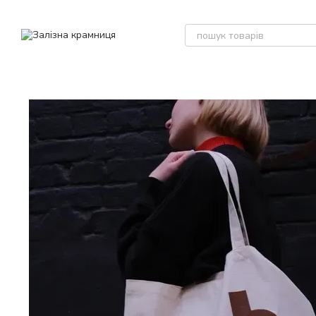
Перейти до основного контенту