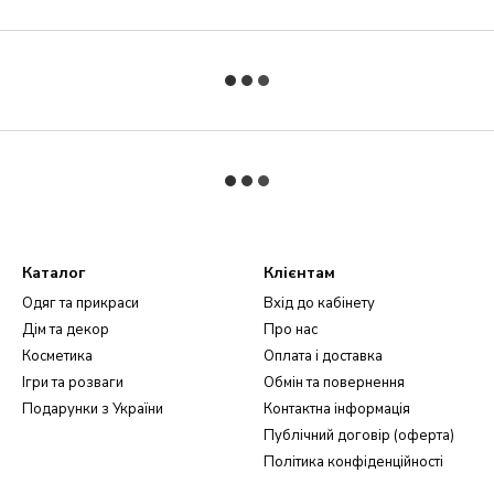
Каталог
Клієнтам
Одяг та прикраси
Вхід до кабінету
Дім та декор
Про нас
Косметика
Оплата і доставка
Ігри та розваги
Обмін та повернення
Подарунки з України
Контактна інформація
Публічний договір (оферта)
Політика конфіденційності