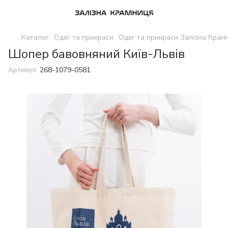
Каталог
Одяг та прикраси
Одяг та прикраси Залізна Крам
Шопер бавовняний Київ-Львів
Артикул:
268-1079-0581