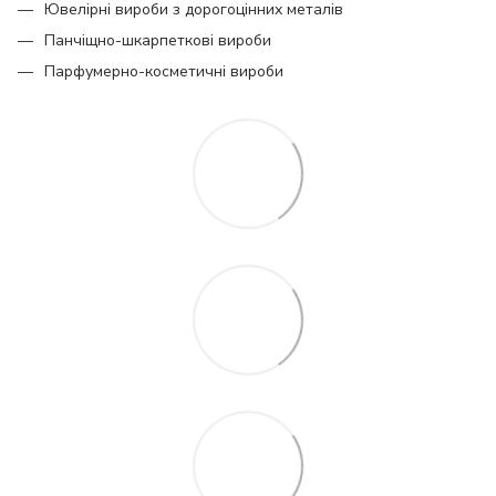
Ювелірні вироби з дорогоцінних металів
Панчіщно-шкарпеткові вироби
Парфумерно-косметичні вироби