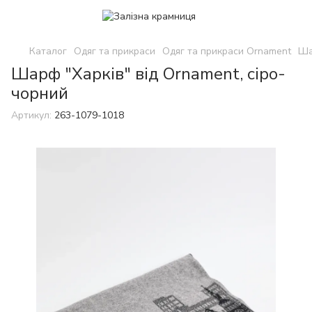
Каталог
Одяг та прикраси
Одяг та прикраси Ornament
Ша
Шарф "Харків" від Ornament, сіро-
чорний
Артикул:
263-1079-1018