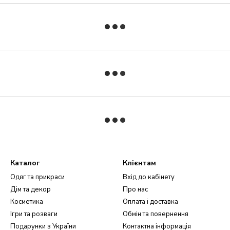
Каталог
Клієнтам
Одяг та прикраси
Вхід до кабінету
Дім та декор
Про нас
Косметика
Оплата і доставка
Ігри та розваги
Обмін та повернення
Подарунки з України
Контактна інформація