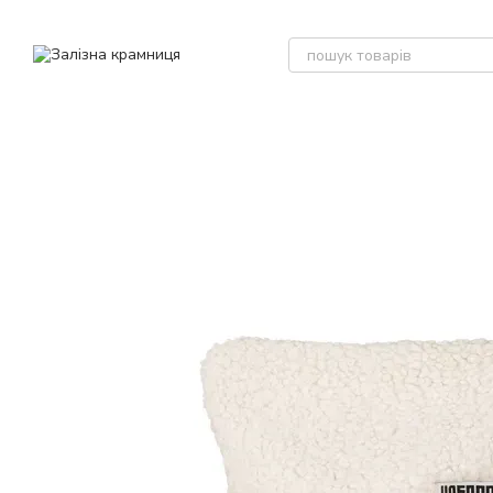
Перейти до основного контенту