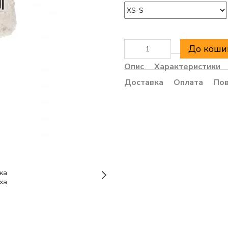
До коши
Опис
Характеристики
Доставка
Оплата
По