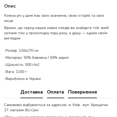
Опис
Кожна річ у домі має своє значення, свою історію та своє
місце
Віримо, що серед наших нових пледів ви знайдете той, який
грітиме тіло у прохолодну пору року, а душу — одним своїм
виглядом
-Розмір: 130х170 см
-Матеріал: 50% бавовна / 50% акрил
-Щільність: 500 г/м2
-Вага: 1100 г
-Вироблено в Україні
Доставка
Оплата
Повернення
Самовивіз відбувається за адресою: м. Київ, вул. Хрещатик
27, магазин Всі.Свої.