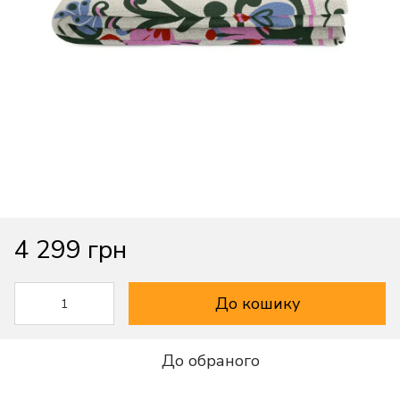
4 299 грн
До кошику
До обраного