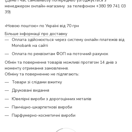
(День і час самовивозу попередньо узгоджується з
менеджером онлайн-магазину за телефоном +380 99 741 03
39)
«Новою поштою» по Україні від 70 грн
Більше інформації про доставку
Оплата здійснюється через систему онлайн платежів від
Monobank на сайті
Оплата по реквізитам ФОП на поточний рахунок
Обмін та повернення товарів можливі протягом 14 днів з
моменту отримання замовлення.
Обміну та поверненню не підлягають:
Товари зі слідами вжитку
Друковані видання
Ювелірні вироби з дорогоцінних металів
Панчіщно-шкарпеткові вироби
Парфумерно-косметичні вироби