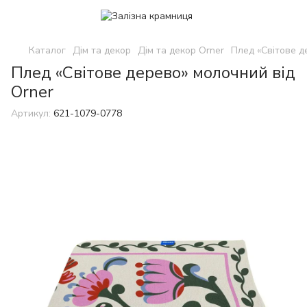
Каталог
Дім та декор
Дім та декор Orner
Плед «Світове д
Плед «Світове дерево» молочний від
Orner
Артикул:
621-1079-0778