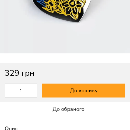
329 грн
До кошику
До обраного
Опис