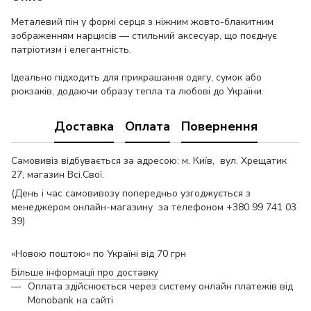
Металевий пін у формі серця з ніжним жовто-блакитним
зображенням нарцисів — стильний аксесуар, що поєднує
патріотизм і елегантність.
Ідеально підходить для прикрашання одягу, сумок або
рюкзаків, додаючи образу тепла та любові до України.
Доставка
Оплата
Повернення
Самовивіз відбувається за адресою: м. Київ, вул. Хрещатик
27, магазин Всі.Свої.
(День і час самовивозу попередньо узгоджується з
менеджером онлайн-магазину за телефоном +380 99 741 03
39)
«Новою поштою» по Україні від 70 грн
Більше інформації про доставку
Оплата здійснюється через систему онлайн платежів від
Monobank на сайті