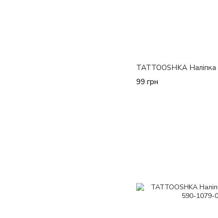
TATTOOSHKA Наліпка K
99 грн