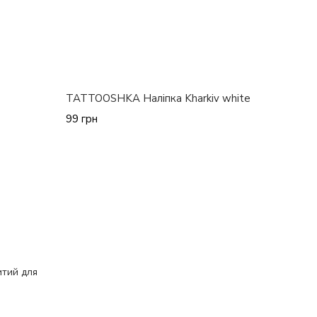
TATTOOSHKA Наліпка Kharkiv white
99 грн