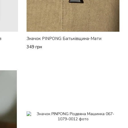
з
Значок PINPONG Батьківщина-Мати
349 грн