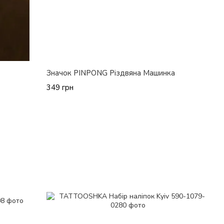
Значок PINPONG Різдвяна Машинка
349 грн