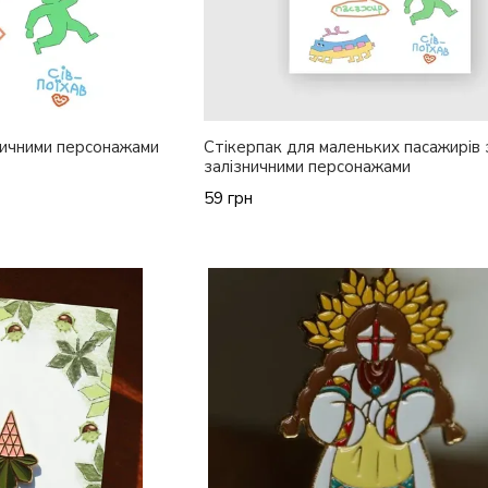
зничними персонажами
Стікерпак для маленьких пасажирів 
залізничними персонажами
59 грн