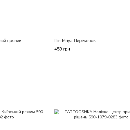
ний пряник
Пін Mriya Пиріжечок
459 грн