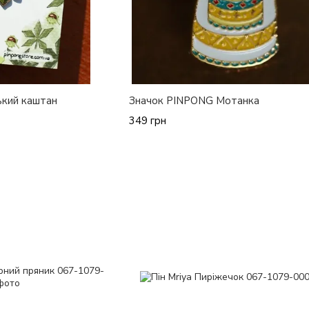
ький каштан
Значок PINPONG Мотанка
349 грн