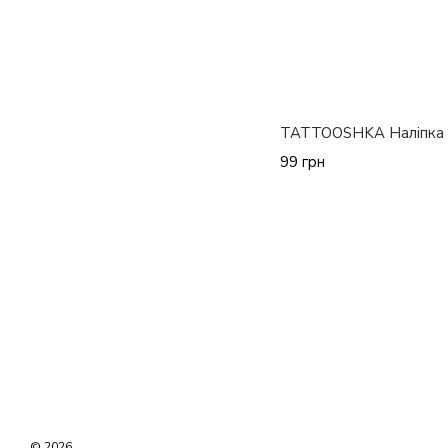
TATTOOSHKA Наліпка 
99 грн
© 2026