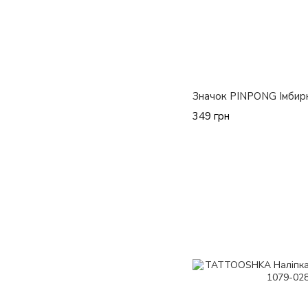
Значок PINPONG Імбир
349 грн