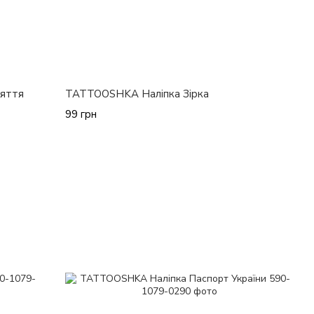
яття
TATTOOSHKA Наліпка Зірка
99 грн