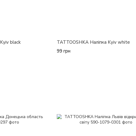
yiv black
TATTOOSHKA Наліпка Kyiv white
99 грн