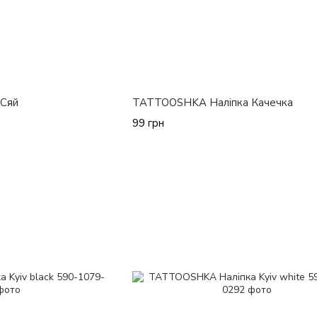
Сяй
TATTOOSHKA Наліпка Качечка
99 грн