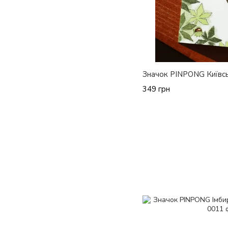
Значок PINPONG Київс
349 грн