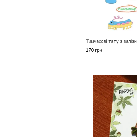
Тимчасові тату з залі
170 грн