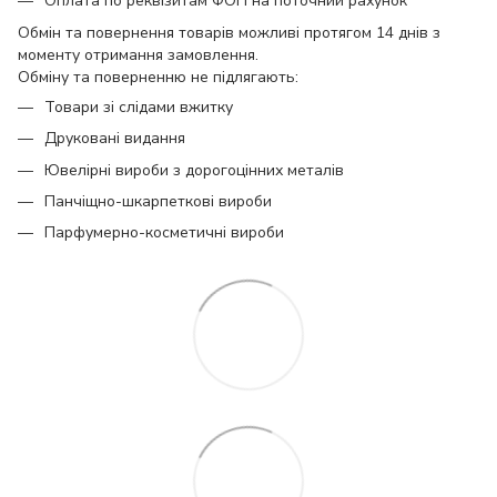
Оплата по реквізитам ФОП на поточний рахунок
Обмін та повернення товарів можливі протягом 14 днів з
моменту отримання замовлення.
Обміну та поверненню не підлягають:
Товари зі слідами вжитку
Друковані видання
Ювелірні вироби з дорогоцінних металів
Панчіщно-шкарпеткові вироби
Парфумерно-косметичні вироби