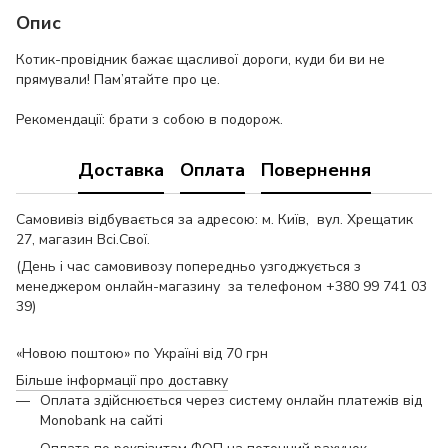
Опис
Котик-провідник бажає щасливої дороги, куди би ви не
прямували! Пам’ятайте про це.
Рекомендації: брати з собою в подорож.
Доставка
Оплата
Повернення
Самовивіз відбувається за адресою: м. Київ, вул. Хрещатик
27, магазин Всі.Свої.
(День і час самовивозу попередньо узгоджується з
менеджером онлайн-магазину за телефоном +380 99 741 03
39)
«Новою поштою» по Україні від 70 грн
Більше інформації про доставку
Оплата здійснюється через систему онлайн платежів від
Monobank на сайті