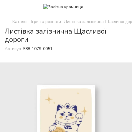
Каталог
Ігри та розваги
Листівка залізнична Щасливої до
Листівка залізнична Щасливої
дороги
Артикул:
588-1079-0051