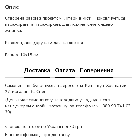
Опис
Створена разом з проєктом “Літери в місті”. Присвячується
пасажирам та пасажиркам, для яких не існує кінцевої
зупинки.
Рекомендації: дарувати для натхнення
Розмір: 10х15 см
Доставка
Оплата
Повернення
Самовивіз відбувається за адресою: м. Київ, вул. Хрещатик
27, магазин Всі.Свої.
(День і час самовивозу попередньо узгоджується з
менеджером онлайн-магазину за телефоном +380 99 741 03
39)
«Новою поштою» по Україні від 70 грн
Більше інформації про доставку