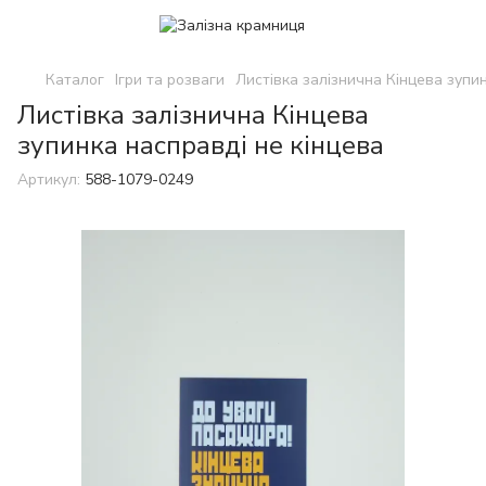
Каталог
Ігри та розваги
Листівка залізнична Кінцева зупин
Листівка залізнична Кінцева
зупинка насправді не кінцева
Артикул:
588-1079-0249