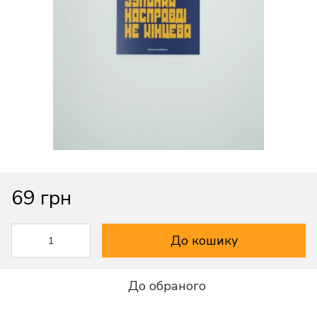
69 грн
До кошику
До обраного