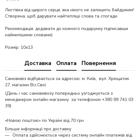
Листівка від щирого серця, яка нікого не залишить байдужим!
Створена, щоб дарувати найтепліші слова та спогади.
Рекомендація: додавати до кожного подарунку підписавши
наймилішими словами)
Розмір: 10х13
Доставка
Оплата
Повернення
Самовивіз відбувається за адресою: м. Київ, вул. Хрещатик
27, магазин Всі.Свої.
(День і час самовивозу попередньо узгоджується з
менеджером онлайн-магазину за телефоном +380 99 741 03
39)
«Новою поштою» по Україні від 70 грн
Більше інформації про доставку
Оплата здійснюється через систему онлайн платежів від