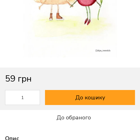
59 грн
До кошику
До обраного
Опис