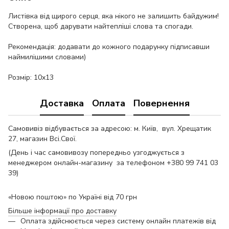
Листівка від щирого серця, яка нікого не залишить байдужим!
Створена, щоб дарувати найтепліші слова та спогади.
Рекомендація: додавати до кожного подарунку підписавши
наймилішими словами)
Розмір: 10х13
Доставка
Оплата
Повернення
Самовивіз відбувається за адресою: м. Київ, вул. Хрещатик
27, магазин Всі.Свої.
(День і час самовивозу попередньо узгоджується з
менеджером онлайн-магазину за телефоном +380 99 741 03
39)
«Новою поштою» по Україні від 70 грн
Більше інформації про доставку
Оплата здійснюється через систему онлайн платежів від