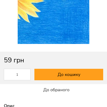
59 грн
До кошику
До обраного
Опис