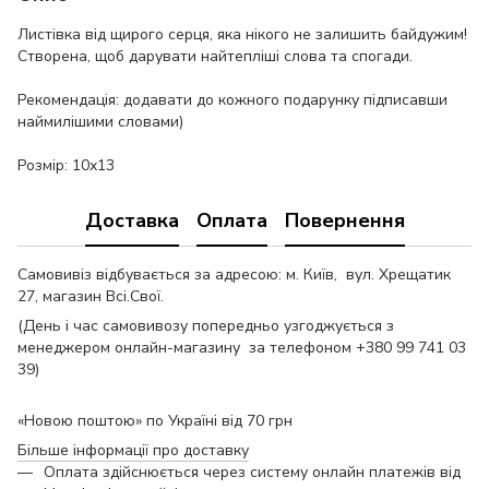
Листівка від щирого серця, яка нікого не залишить байдужим!
Створена, щоб дарувати найтепліші слова та спогади.
Рекомендація: додавати до кожного подарунку підписавши
наймилішими словами)
Розмір: 10х13
Доставка
Оплата
Повернення
Самовивіз відбувається за адресою: м. Київ, вул. Хрещатик
27, магазин Всі.Свої.
(День і час самовивозу попередньо узгоджується з
менеджером онлайн-магазину за телефоном +380 99 741 03
39)
«Новою поштою» по Україні від 70 грн
Більше інформації про доставку
Оплата здійснюється через систему онлайн платежів від