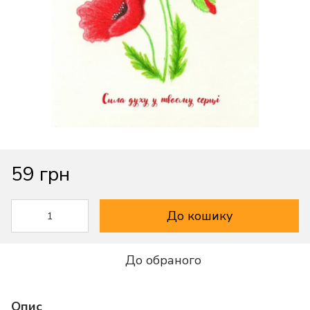
59 грн
До кошику
До обраного
Опис