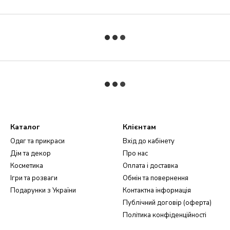
Каталог
Клієнтам
Одяг та прикраси
Вхід до кабінету
Дім та декор
Про нас
Косметика
Оплата і доставка
Ігри та розваги
Обмін та повернення
Подарунки з України
Контактна інформація
Публічний договір (оферта)
Політика конфіденційності