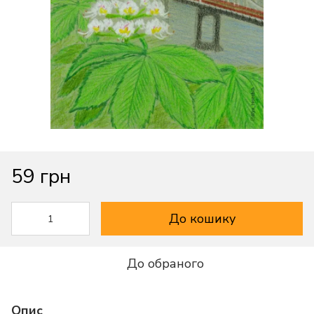
59 грн
До кошику
До обраного
Опис