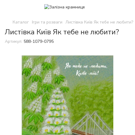
Каталог
Ігри та розваги
Листівка Київ Як тебе не любити?
Листівка Київ Як тебе не любити?
Артикул:
588-1079-0795