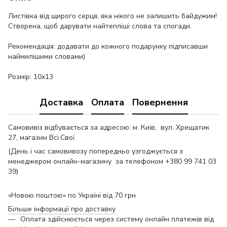
Листівка від щирого серця, яка нікого не залишить байдужим!
Створена, щоб дарувати найтепліші слова та спогади.
Рекомендація: додавати до кожного подарунку підписавши
наймилішими словами)
Розмір: 10х13
Доставка
Оплата
Повернення
Самовивіз відбувається за адресою: м. Київ, вул. Хрещатик
27, магазин Всі.Свої.
(День і час самовивозу попередньо узгоджується з
менеджером онлайн-магазину за телефоном +380 99 741 03
39)
«Новою поштою» по Україні від 70 грн
Більше інформації про доставку
Оплата здійснюється через систему онлайн платежів від