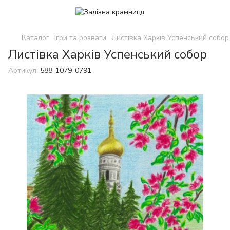
Каталог
Ігри та розваги
Листівка Харків Успенський собор
Листівка Харків Успенський собор
Артикул:
588-1079-0791