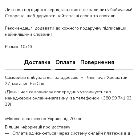
Листівка від щирого серця, яка нікого не залишить байдужим!
Створена, щоб дарувати найтепліші слова та спогади.
Рекомендація: додавати до кожного подарунку підписавши
наймилішими словами)
Розмір: 10х13
Доставка
Оплата
Повернення
Самовивіз відбувається за адресою: м. Київ, вул. Хрещатик
27, магазин Всі.Свої.
(День і час самовивозу попередньо узгоджується з
менеджером онлайн-магазину за телефоном +380 99 741 03
39)
«Новою поштою» по Україні від 70 грн
Більше інформації про доставку
Оплата здійснюється через систему онлайн платежів від