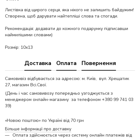
Листівка від щирого серця, яка нікого не залишить байдужим!
Створена, щоб дарувати найтепліші слова та спогади.
Рекомендація: додавати до кожного подарунку підписавши
наймилішими словами)
Розмір: 10х13
Доставка
Оплата
Повернення
Самовивіз відбувається за адресою: м. Київ, вул. Хрещатик
27, магазин Всі.Свої.
(День і час самовивозу попередньо узгоджується з
менеджером онлайн-магазину за телефоном +380 99 741 03
39)
«Новою поштою» по Україні від 70 грн
Більше інформації про доставку
Оплата здійснюється через систему онлайн платежів від