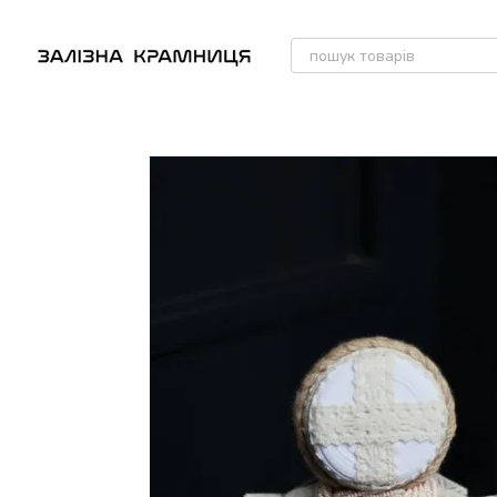
Перейти до основного контенту