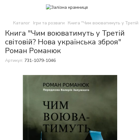
Каталог
Ігри та розваги
Книга "Чим воюватимуть у Третій 
Книга "Чим воюватимуть у Третій
світовій? Нова українська зброя"
Роман Романюк
Артикул:
731-1079-1046