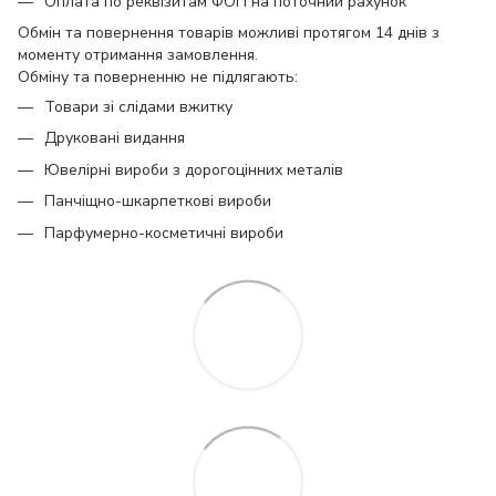
Оплата по реквізитам ФОП на поточний рахунок
Обмін та повернення товарів можливі протягом 14 днів з
моменту отримання замовлення.
Обміну та поверненню не підлягають:
Товари зі слідами вжитку
Друковані видання
Ювелірні вироби з дорогоцінних металів
Панчіщно-шкарпеткові вироби
Парфумерно-косметичні вироби