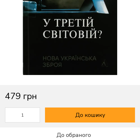
479 грн
До кошику
До обраного