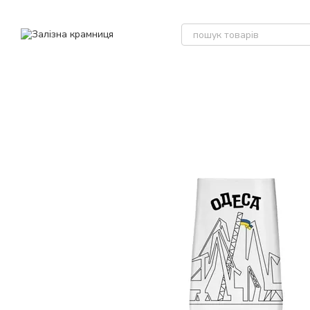
Перейти до основного контенту