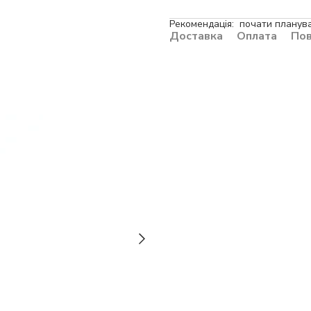
Рекомендація: почати плануват
Доставка
Оплата
По