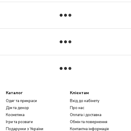
Каталог
Клієнтам
Одяг та прикраси
Вхід до кабінету
Дім та декор
Про нас
Косметика
Оплата і доставка
Ігри та розваги
Обмін та повернення
Подарунки з України
Контактна інформація