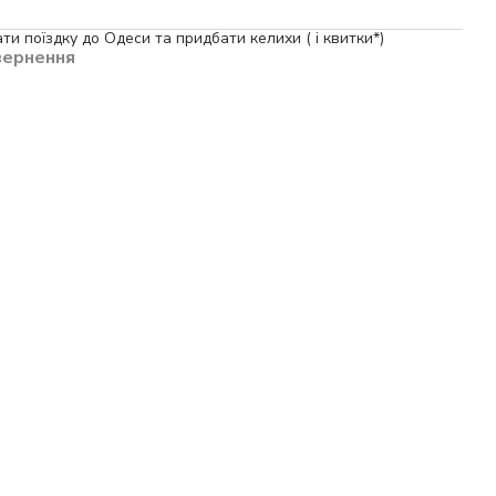
и поїздку до Одеси та придбати келихи ( і квитки*)
вернення