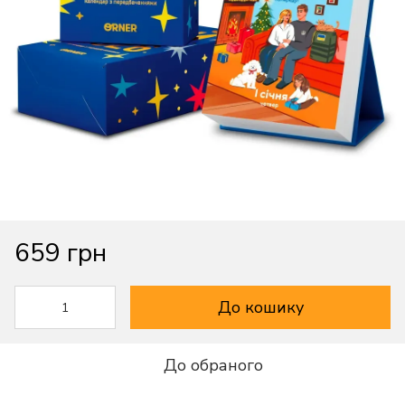
659 грн
До кошику
До обраного