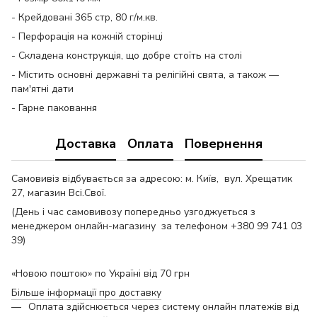
- Крейдовані 365 стр, 80 г/м.кв.
- Перфорація на кожній сторінці
- Складена конструкція, що добре стоїть на столі
- Містить основні державні та релігійні свята, а також —
пам'ятні дати
- Гарне паковання
Доставка
Оплата
Повернення
Самовивіз відбувається за адресою: м. Київ, вул. Хрещатик
27, магазин Всі.Свої.
(День і час самовивозу попередньо узгоджується з
менеджером онлайн-магазину за телефоном +380 99 741 03
39)
«Новою поштою» по Україні від 70 грн
Більше інформації про доставку
Оплата здійснюється через систему онлайн платежів від