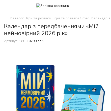
Каталог
Ігри та розваги
Ігри та розваги Orner
Календар з
Календар з передбаченнями «Мій
неймовірний 2026 рік»
Артикул:
586-1079-0995