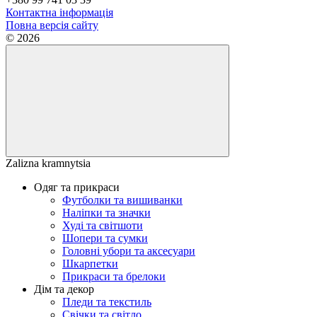
Контактна інформація
Повна версія сайту
© 2026
Zalizna kramnytsia
Одяг та прикраси
Футболки та вишиванки
Наліпки та значки
Худі та світшоти
Шопери та сумки
Головні убори та аксесуари
Шкарпетки
Прикраси та брелоки
Дім та декор
Пледи та текстиль
Свічки та світло