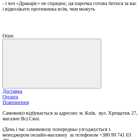
- і хоч «Дракаріс» не спрацює, ця парочка готова битися за вас
і відволікати противника всім, чим можуть
Опис
Доставка
Оплата
Повернення
Самовивіз відбувається за адресою: м. Київ, вул. Хрещатик 27,
магазин Всі.Свої.
(День і час самовивозу попередньо узгоджується з
менеджером онлайн-магазину за телефоном +380 99 741 03