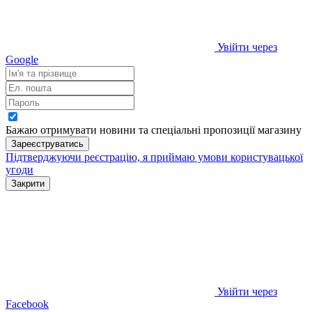
Увійти через
Google
Бажаю отримувати новини та спеціальні пропозиції
магазину
Зареєструватись
Підтверджуючи реєстрацію, я приймаю умови
користувацької
угоди
Закрити
Увійти через
Facebook