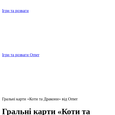
Ігри та розваги
Ігри та розваги Orner
Гральні карти «Коти та Дракони» від Orner
Гральні карти «Коти та