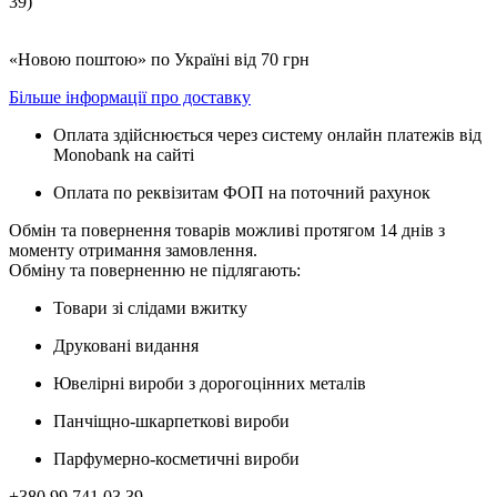
39)
«Новою поштою» по Україні від 70 грн
Більше інформації про доставку
Оплата здійснюється через систему онлайн платежів від
Monobank на сайті
Оплата по реквізитам ФОП на поточний рахунок
Обмін та повернення товарів можливі протягом 14 днів з
моменту отримання замовлення.
Обміну та поверненню не підлягають:
Товари зі слідами вжитку
Друковані видання
Ювелірні вироби з дорогоцінних металів
Панчіщно-шкарпеткові вироби
Парфумерно-косметичні вироби
+380 99 741 03 39