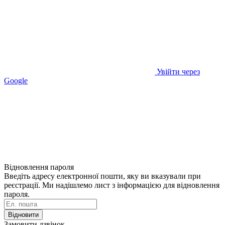
Увійти через
Google
Відновлення пароля
Введіть адресу електронної пошти, яку ви вказували при
реєстрації. Ми надішлемо лист з інформацією для відновлення
пароля.
Відновити
Замовити дзвінок