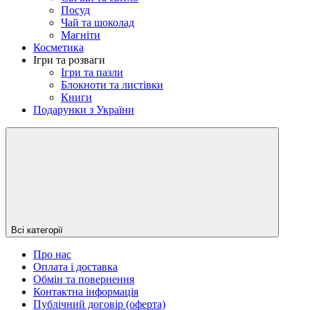
Посуд
Чай та шоколад
Магніти
Косметика
Ігри та розваги
Ігри та пазли
Блокноти та листівки
Книги
Подарунки з України
Всі категорії
Про нас
Оплата і доставка
Обмін та повернення
Контактна інформація
Публічний договір (оферта)