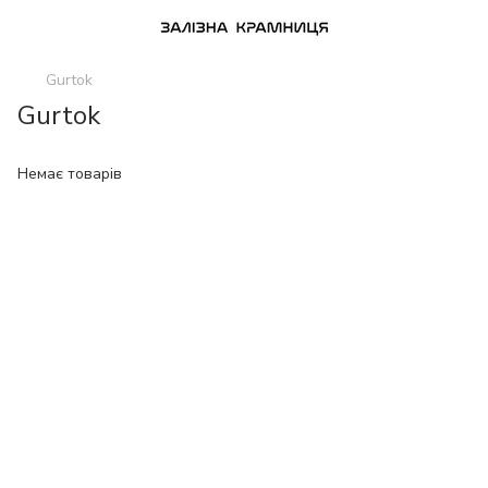
Gurtok
Gurtok
Немає товарів