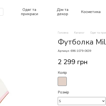
Одяг та
Дім та
Косметика
прикраси
декор
Головна
Каталог
Одяг та пр
Футболка Milk
Артикул: 696-1079-0639
2 299 грн
Колір
Розмір