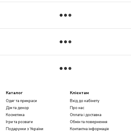
Каталог
Клієнтам
Одяг та прикраси
Вхід до кабінету
Дім та декор
Про нас
Косметика
Оплата і доставка
Ігри та розваги
Обмін та повернення
Подарунки з України
Контактна інформація