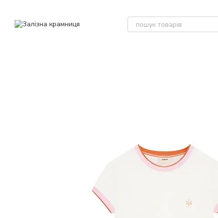
Перейти до основного контенту