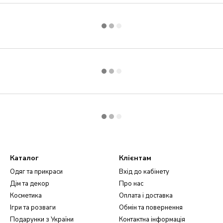
Каталог
Клієнтам
Одяг та прикраси
Вхід до кабінету
Дім та декор
Про нас
Косметика
Оплата і доставка
Ігри та розваги
Обмін та повернення
Подарунки з України
Контактна інформація