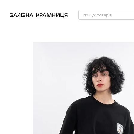
Перейти до основного контенту