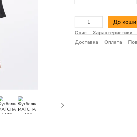
До коши
Опис
Характеристики
Доставка
Оплата
По