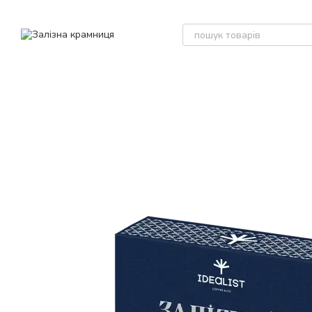
Перейти до основного контенту