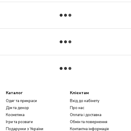
Каталог
Клієнтам
Одяг та прикраси
Вхід до кабінету
Дім та декор
Про нас
Косметика
Оплата і доставка
Ігри та розваги
Обмін та повернення
Подарунки з України
Контактна інформація