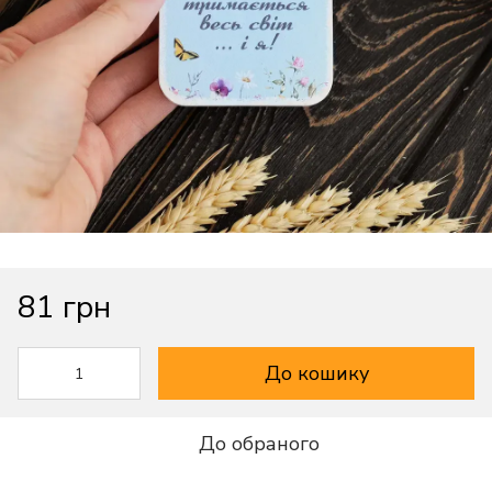
81 грн
До кошику
До обраного