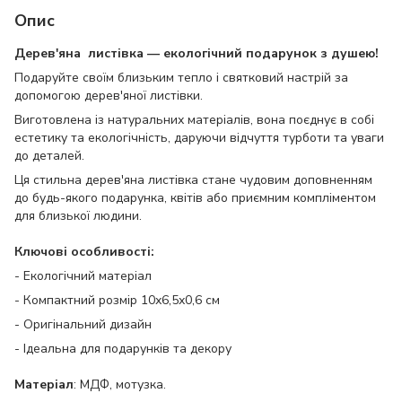
Опис
Дерев'яна листівка — екологічний подарунок з душею!
Подаруйте своїм близьким тепло і святковий настрій за
допомогою дерев'яної листівки.
Виготовлена із натуральних матеріалів, вона поєднує в собі
естетику та екологічність, даруючи відчуття турботи та уваги
до деталей.
Ця стильна дерев'яна листівка стане чудовим доповненням
до будь-якого подарунка, квітів або приємним компліментом
для близької людини.
Ключові особливості:
- Екологічний матеріал
- Компактний розмір 10х6,5х0,6 см
- Оригінальний дизайн
- Ідеальна для подарунків та декору
Матеріал
: МДФ, мотузка.