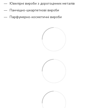
Ювелірні вироби з дорогоцінних металів
Панчіщно-шкарпеткові вироби
Парфумерно-косметичні вироби