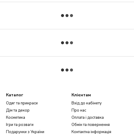
Каталог
Клієнтам
Одяг та прикраси
Вхід до кабінету
Дім та декор
Про нас
Косметика
Оплата і доставка
Ігри та розваги
Обмін та повернення
Подарунки з України
Контактна інформація