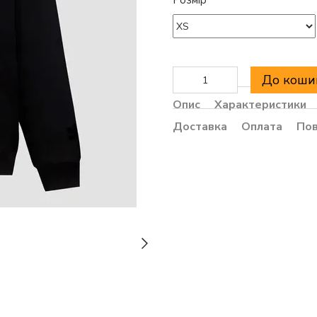
Розмір
До коши
Опис
Характеристики
Доставка
Оплата
По