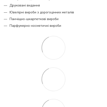
Друковані видання
Ювелірні вироби з дорогоцінних металів
Панчіщно-шкарпеткові вироби
Парфумерно-косметичні вироби