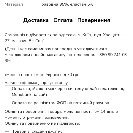
Матеріал
бавовна 95%, еластан 5%
Доставка
Оплата
Повернення
Самовивіз відбувається за адресою: м. Київ, вул. Хрещатик
27, магазин Всі.Свої.
(День і час самовивозу попередньо узгоджується з
менеджером онлайн-магазину за телефоном +380 99 741 03
39)
«Новою поштою» по Україні від 70 грн
Більше інформації про доставку
Оплата здійснюється через систему онлайн платежів від
Monobank на сайті
Оплата по реквізитам ФОП на поточний рахунок
Обмін та повернення товарів можливі протягом 14 днів з
моменту отримання замовлення.
Обміну та поверненню не підлягають:
Товари зі слідами вжитку