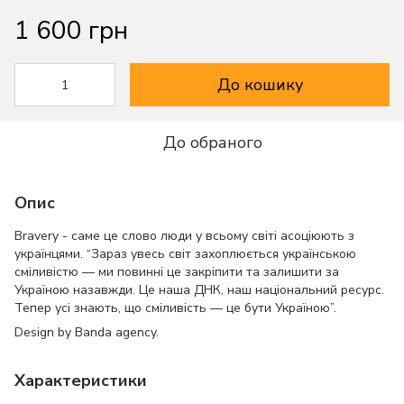
1 600 грн
До кошику
До обраного
Опис
Bravery - саме це слово люди у всьому світі асоціюють з
українцями. “Зараз увесь світ захоплюється українською
сміливістю — ми повинні це закріпити та залишити за
Україною назавжди. Це наша ДНК, наш національний ресурс.
Тепер усі знають, що сміливість — це бути Україною”.
Design by Banda agency.
Характеристики