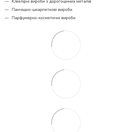
Ювелірні вироби з дорогоцінних металів
Панчіщно-шкарпеткові вироби
Парфумерно-косметичні вироби