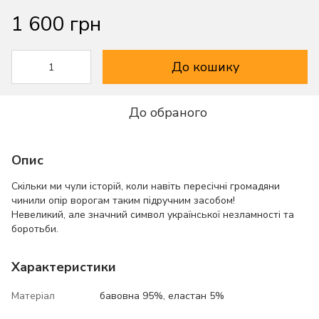
1 600 грн
До кошику
До обраного
Опис
Скільки ми чули історій, коли навіть пересічні громадяни
чинили опір ворогам таким підручним засобом!
Невеликий, але значний символ української незламності та
боротьби.
Характеристики
Матеріал
бавовна 95%, еластан 5%