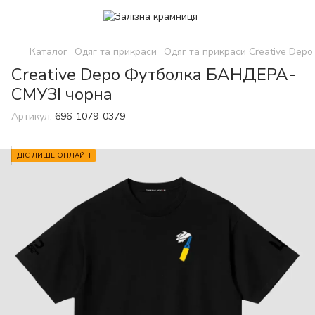
Каталог
Одяг та прикраси
Одяг та прикраси Creative Depo
Creative Depo Футболка БАНДЕРА-
СМУЗІ чорна
Артикул:
696-1079-0379
ДІЄ ЛИШЕ ОНЛАЙН