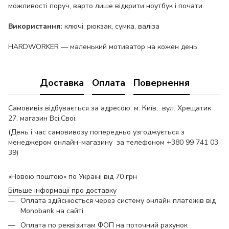
можливості поруч, варто лише відкрити ноутбук і почати.
Використання:
ключі, рюкзак, сумка, валіза
HARDWORKER — маленький мотиватор на кожен день.
Доставка
Оплата
Повернення
Самовивіз відбувається за адресою: м. Київ, вул. Хрещатик
27, магазин Всі.Свої.
(День і час самовивозу попередньо узгоджується з
менеджером онлайн-магазину за телефоном +380 99 741 03
39)
«Новою поштою» по Україні від 70 грн
Більше інформації про доставку
Оплата здійснюється через систему онлайн платежів від
Monobank на сайті
Оплата по реквізитам ФОП на поточний рахунок