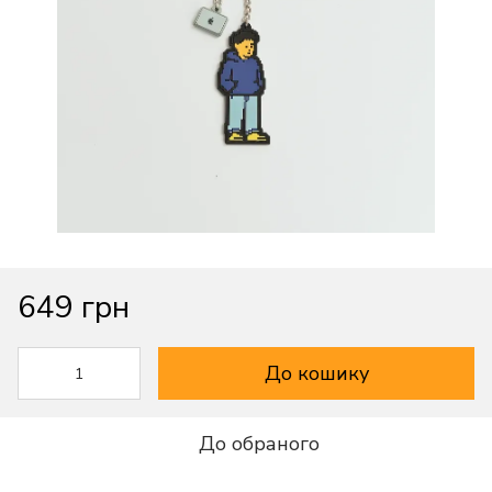
649 грн
До кошику
До обраного